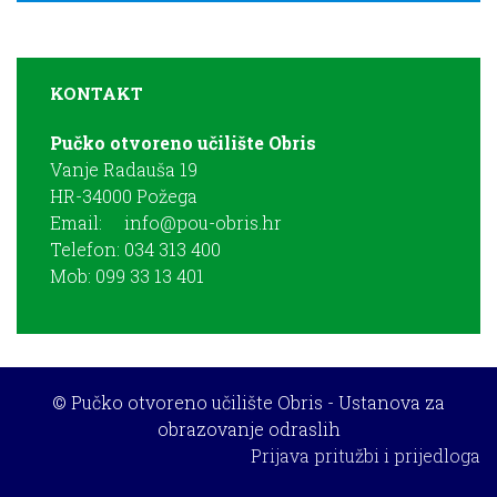
KONTAKT
Pučko otvoreno učilište Obris
Vanje Radauša 19
HR-34000 Požega
Email:
info@pou-obris.hr
Telefon: 034 313 400
Mob: 099 33 13 401
© Pučko otvoreno učilište Obris - Ustanova za
obrazovanje odraslih
Prijava pritužbi i prijedloga