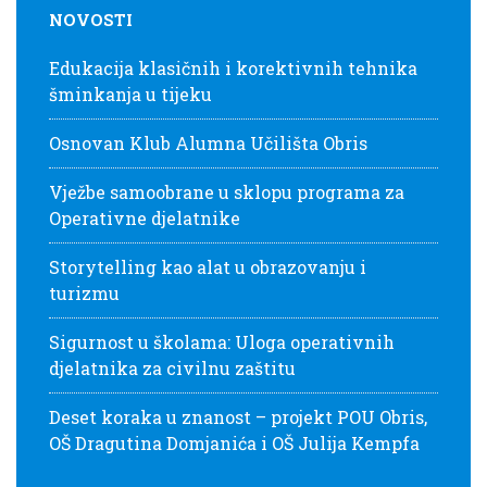
NOVOSTI
Edukacija klasičnih i korektivnih tehnika
šminkanja u tijeku
Osnovan Klub Alumna Učilišta Obris
Vježbe samoobrane u sklopu programa za
Operativne djelatnike
Storytelling kao alat u obrazovanju i
turizmu
Sigurnost u školama: Uloga operativnih
djelatnika za civilnu zaštitu
Deset koraka u znanost – projekt POU Obris,
OŠ Dragutina Domjanića i OŠ Julija Kempfa