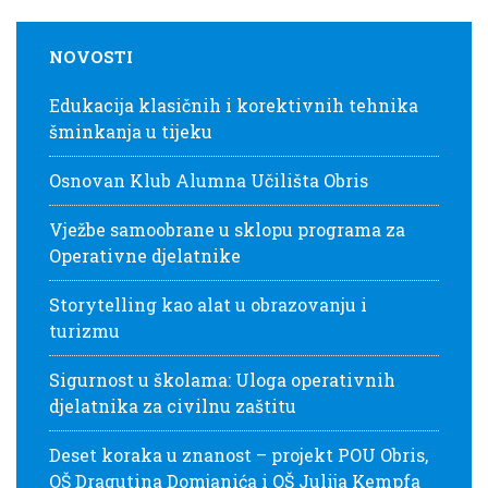
NOVOSTI
Edukacija klasičnih i korektivnih tehnika
šminkanja u tijeku
Osnovan Klub Alumna Učilišta Obris
Vježbe samoobrane u sklopu programa za
Operativne djelatnike
Storytelling kao alat u obrazovanju i
turizmu
Sigurnost u školama: Uloga operativnih
djelatnika za civilnu zaštitu
Deset koraka u znanost – projekt POU Obris,
OŠ Dragutina Domjanića i OŠ Julija Kempfa