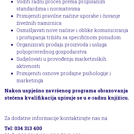
Voditi radni proces prema propisanim
standardima i normativima
Primijeniti pravilne načine uporabe i čuvanje
živežnih namirnica
Osmišljavati nove načine i oblike komuniciranja
i pristupanja tržištu sa specifičnom ponudom
Organizirati prodaju proizvoda i usluga
poljoprivrednog gospodarstva
Sudjelovati u provođenju marketinških
aktivnosti
Primijeniti osnove prodajne psihologije i
marketinga
Nakon uspješno završenog programa obrazovanja
stečena kvalifikacija upisuje se u e-radnu knjižicu.
Za dodatne informacije kontaktirajte nas na:
Tel: 034 313 400