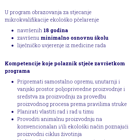
U program obrazovanja za stjecanje
mikrokvalifikacije ekološko pčelarenje
navršenih
18 godina
završenu
minimalno osnovnu školu
liječničko uvjerenje iz medicine rada
Kompetencije koje polaznik stječe završetkom
programa
Pripremati samostalno opremu, unutarnji i
vanjski prostor poljoprivredne proizvodnje i
sredstva za proizvodnju za provedbu
proizvodnog procesa prema pravilima struke
Planirati vlastiti rad i rad u timu
Provoditi animalnu proizvodnju na
konvencionalan i/ili ekološki način poznajući
proizvodni ciklus životinja