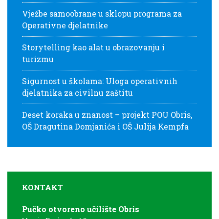
Vježbe samoobrane u sklopu programa za
Operativne djelatnike
Storytelling kao alat u obrazovanju i
turizmu
Sigurnost u školama: Uloga operativnih
djelatnika za civilnu zaštitu
Deset koraka u znanost – projekt POU Obris,
OŠ Dragutina Domjanića i OŠ Julija Kempfa
KONTAKT
Pučko otvoreno učilište Obris