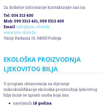
Za dodatne informacije kontaktirajte nas na:
Tel: 034 313 400
Mob: 099 3313 401, 099 5313 400
Email
:
info@pou-obris.hr
www.pou-obris.hr
Vanje Radauša 19, 34000 Požega
EKOLOŠKA PROIZVODNJA
LJEKOVITOG BILJA
U program obrazovanja za stjecanje
mikrokvalifikacije ekološka proizvodnja ljekovitog
bilja može se upisati osoba koja ima
navršenih
18 godina