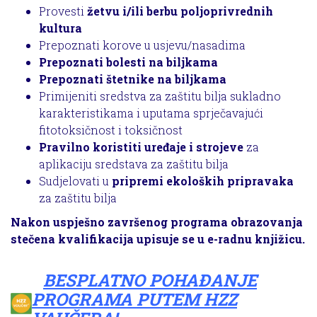
Provesti
žetvu i/ili berbu poljoprivrednih
kultura
Prepoznati korove u usjevu/nasadima
Prepoznati bolesti na biljkama
Prepoznati štetnike na biljkama
Primijeniti sredstva za zaštitu bilja sukladno
karakteristikama i uputama sprječavajući
fitotoksičnost i toksičnost
Pravilno koristiti uređaje i strojeve
za
aplikaciju sredstava za zaštitu bilja
Sudjelovati u
pripremi ekoloških pripravaka
za zaštitu bilja
Nakon uspješno završenog programa obrazovanja
stečena kvalifikacija upisuje se u e-radnu knjižicu.
BESPLATNO POHAĐANJE
PROGRAMA PUTEM HZZ