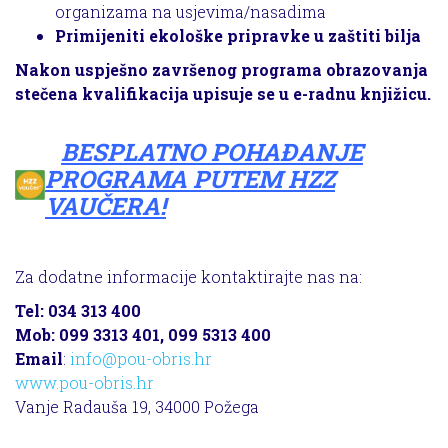
organizama na usjevima/nasadima
Primijeniti ekološke pripravke u zaštiti bilja
Nakon uspješno završenog programa obrazovanja
stečena kvalifikacija upisuje se u e-radnu knjižicu.
BESPLATNO POHAĐANJE
PROGRAMA PUTEM HZZ
VAUČERA!
Za dodatne informacije kontaktirajte nas na:
Tel: 034 313 400
Mob: 099 3313 401, 099 5313 400
Email
:
info@pou-obris.hr
www.pou-obris.hr
Vanje Radauša 19, 34000 Požega