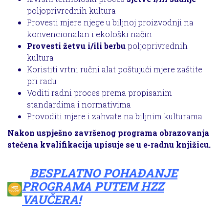
poljoprivrednih kultura
Provesti mjere njege u biljnoj proizvodnji na
konvencionalan i ekološki način
Provesti žetvu i/ili berbu
poljoprivrednih
kultura
Koristiti vrtni ručni alat poštujući mjere zaštite
pri radu
Voditi radni proces prema propisanim
standardima i normativima
Provoditi mjere i zahvate na biljnim kulturama
Nakon uspješno završenog programa obrazovanja
stečena kvalifikacija upisuje se u e-radnu knjižicu.
BESPLATNO POHAĐANJE
PROGRAMA PUTEM HZZ
VAUČERA!