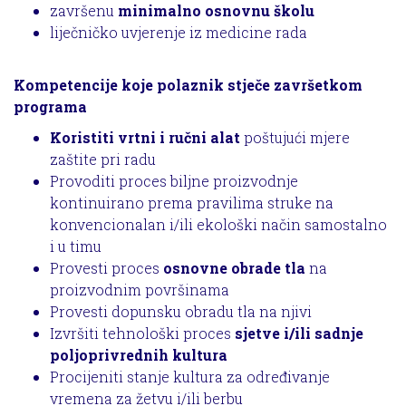
završenu
minimalno osnovnu školu
liječničko uvjerenje iz medicine rada
Kompetencije koje polaznik stječe završetkom
programa
Koristiti vrtni i ručni alat
poštujući mjere
zaštite pri radu
Provoditi proces biljne proizvodnje
kontinuirano prema pravilima struke na
konvencionalan i/ili ekološki način samostalno
i u timu
Provesti proces
osnovne obrade tla
na
proizvodnim površinama
Provesti dopunsku obradu tla na njivi
Izvršiti tehnološki proces
sjetve i/ili sadnje
poljoprivrednih kultura
Procijeniti stanje kultura za određivanje
vremena za žetvu i/ili berbu