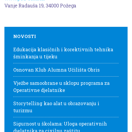
Vanje Radauša 19, 34000 Požega
NOVOSTI
Edukacija klasičnih i korektivnih tehnika
šminkanja u tijeku
Osnovan Klub Alumna Učilišta Obris
Vježbe samoobrane u sklopu programa za
Operativne djelatnike
Storytelling kao alat u obrazovanju i
turizmu
Sigurnost u školama: Uloga operativnih
djelatnika za civilnu zaštitu