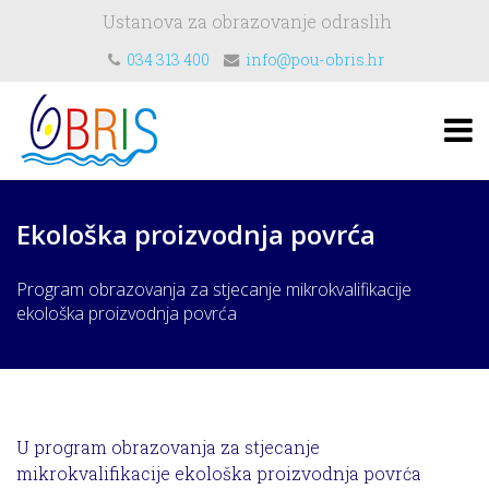
Ustanova za obrazovanje odraslih
034 313 400
info@pou-obris.hr
Ekološka proizvodnja povrća
Program obrazovanja za stjecanje mikrokvalifikacije
ekološka proizvodnja povrća
U program obrazovanja za stjecanje
mikrokvalifikacije ekološka proizvodnja povrća