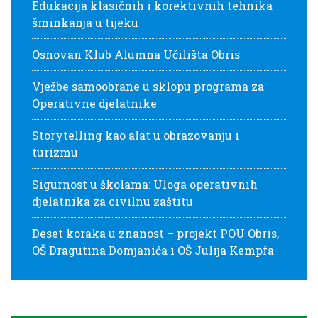
Edukacija klasičnih i korektivnih tehnika
šminkanja u tijeku
Osnovan Klub Alumna Učilišta Obris
Vježbe samoobrane u sklopu programa za
Operativne djelatnike
Storytelling kao alat u obrazovanju i
turizmu
Sigurnost u školama: Uloga operativnih
djelatnika za civilnu zaštitu
Deset koraka u znanost – projekt POU Obris,
OŠ Dragutina Domjanića i OŠ Julija Kempfa