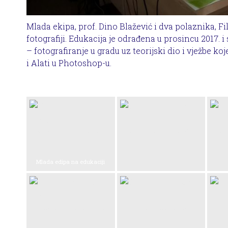
Mlada ekipa, prof. Dino Blažević i dva polaznika, Fili
fotografiji. Edukacija je odrađena u prosincu 2017. i 
– fotografiranje u gradu uz teorijski dio i vježbe k
i Alati u Photoshop-u.
Mlada edipa na edukaciji