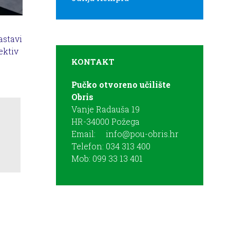
astavi
ektiv
KONTAKT
Pučko otvoreno učilište
Obris
Vanje Radauša 19
HR-34000 Požega
Email:
info@pou-obris.hr
Telefon: 034 313 400
Mob: 099 33 13 401