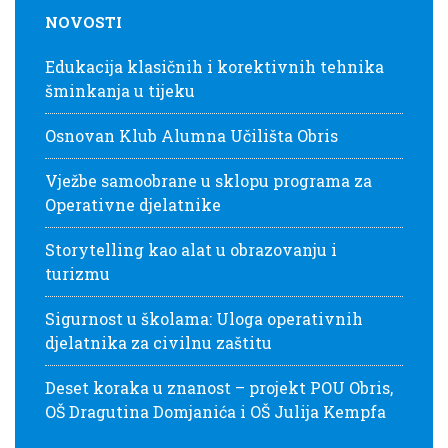
NOVOSTI
Edukacija klasičnih i korektivnih tehnika
šminkanja u tijeku
Osnovan Klub Alumna Učilišta Obris
Vježbe samoobrane u sklopu programa za
Operativne djelatnike
Storytelling kao alat u obrazovanju i
turizmu
Sigurnost u školama: Uloga operativnih
djelatnika za civilnu zaštitu
Deset koraka u znanost – projekt POU Obris,
OŠ Dragutina Domjanića i OŠ Julija Kempfa