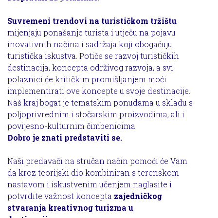
Suvremeni trendovi na turističkom tržištu
mijenjaju ponašanje turista i utječu na pojavu
inovativnih načina i sadržaja koji obogaćuju
turistička iskustva. Potiče se razvoj turističkih
destinacija, koncepta održivog razvoja, a svi
polaznici će kritičkim promišljanjem moći
implementirati ove koncepte u svoje destinacije.
Naš kraj bogat je tematskim ponudama u skladu s
poljoprivrednim i stočarskim proizvodima, ali i
povijesno-kulturnim čimbenicima.
Dobro je znati predstaviti se.
Naši predavači na stručan način pomoći će Vam
da kroz teorijski dio kombiniran s terenskom
nastavom i iskustvenim učenjem naglasite i
potvrdite važnost koncepta
zajedničkog
stvaranja kreativnog turizma u