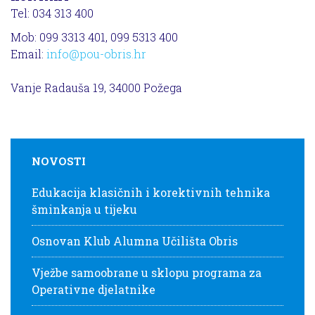
Tel: 034 313 400
Mob: 099 3313 401, 099 5313 400
Email:
info@pou-obris.hr
Vanje Radauša 19, 34000 Požega
NOVOSTI
Edukacija klasičnih i korektivnih tehnika
šminkanja u tijeku
Osnovan Klub Alumna Učilišta Obris
Vježbe samoobrane u sklopu programa za
Operativne djelatnike