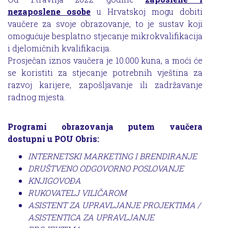
nezaposlene osobe
u Hrvatskoj mogu dobiti
vaučere za svoje obrazovanje, to je sustav koji
omogućuje besplatno stjecanje mikrokvalifikacija
i djelomičnih kvalifikacija.
Prosječan iznos vaučera je 10.000 kuna, a moći će
se koristiti za stjecanje potrebnih vještina za
razvoj karijere, zapošljavanje ili zadržavanje
radnog mjesta.
Programi obrazovanja putem vaučera
dostupni u POU Obris:
INTERNETSKI MARKETING I BRENDIRANJE
DRUŠTVENO ODGOVORNO POSLOVANJE
KNJIGOVOĐA
RUKOVATELJ VILIČAROM
ASISTENT ZA UPRAVLJANJE PROJEKTIMA /
ASISTENTICA ZA UPRAVLJANJE