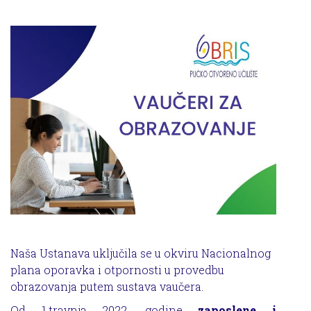
Naša Ustanava uključila se u okviru Nacionalnog
plana oporavka i otpornosti u provedbu
obrazovanja putem sustava vaučera.
Od 1.travnja 2022. godine
zaposlene i