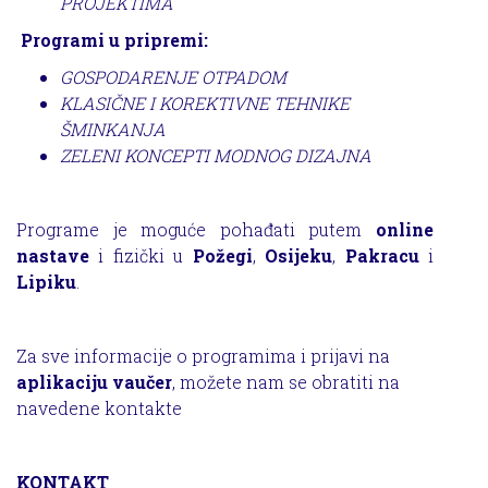
PROJEKTIMA
Programi u pripremi:
GOSPODARENJE OTPADOM
KLASIČNE I KOREKTIVNE TEHNIKE
ŠMINKANJA
ZELENI KONCEPTI MODNOG DIZAJNA
Programe je moguće pohađati putem
online
nastave
i fizički u
Požegi
,
Osijeku
,
Pakracu
i
Lipiku
.
Za sve informacije o programima i prijavi na
aplikaciju vaučer
, možete nam se obratiti na
navedene kontakte
KONTAKT